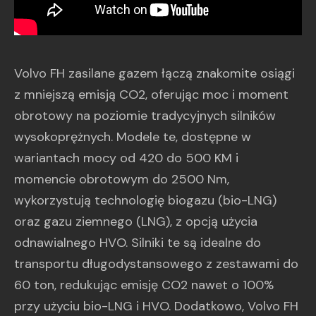
Volvo FH zasilane gazem łączą znakomite osiągi
z mniejszą emisją CO2, oferując moc i moment
obrotowy na poziomie tradycyjnych silników
wysokoprężnych. Modele te, dostępne w
wariantach mocy od 420 do 500 KM i
momencie obrotowym do 2500 Nm,
wykorzystują technologię biogazu (bio-LNG)
oraz gazu ziemnego (LNG), z opcją użycia
odnawialnego HVO. Silniki te są idealne do
transportu długodystansowego z zestawami do
60 ton, redukując emisję CO2 nawet o 100%
przy użyciu bio-LNG i HVO. Dodatkowo, Volvo FH