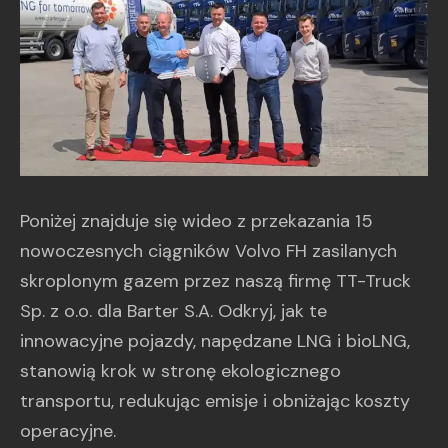
Poniżej znajduje się wideo z przekazania 15
nowoczesnych ciągników Volvo FH zasilanych
skroplonym gazem przez naszą firmę TT-Truck
Sp. z o.o. dla Barter S.A. Odkryj, jak te
innowacyjne pojazdy, napędzane LNG i bioLNG,
stanowią krok w stronę ekologicznego
transportu, redukując emisje i obniżając koszty
operacyjne.