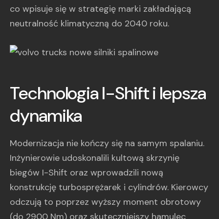
co wpisuje się w strategię marki zakładającą
neutralność klimatyczną do 2040 roku.
Technologia I-Shift i lepsza
dynamika
Modernizacja nie kończy się na samym spalaniu.
Inżynierowie udoskonalili kultową skrzynię
biegów I-Shift oraz wprowadzili nową
konstrukcję turbosprężarek i cylindrów. Kierowcy
odczują to poprzez wyższy moment obrotowy
(do 2900 Nm) oraz skuteczniejszy hamulec