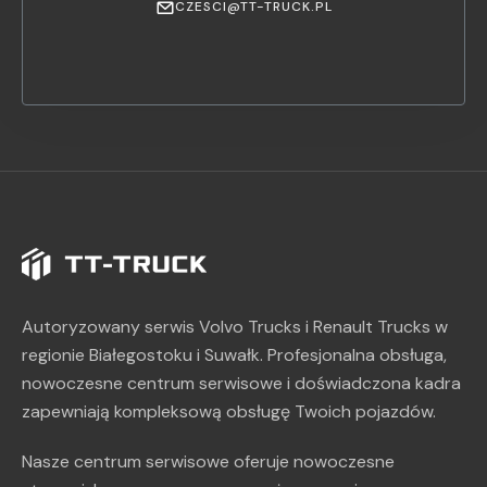
CZESCI@TT-TRUCK.PL
Autoryzowany serwis Volvo Trucks i Renault Trucks w
regionie Białegostoku i Suwałk. Profesjonalna obsługa,
nowoczesne centrum serwisowe i doświadczona kadra
zapewniają kompleksową obsługę Twoich pojazdów.
Nasze centrum serwisowe oferuje nowoczesne