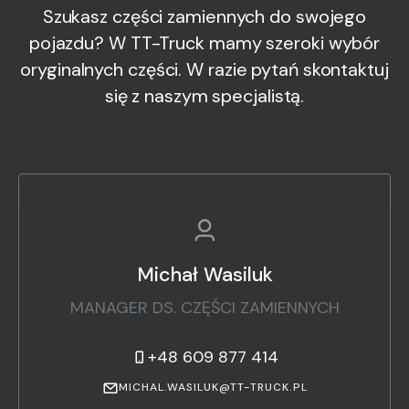
Szukasz części zamiennych do swojego
pojazdu? W TT-Truck mamy szeroki wybór
oryginalnych części. W razie pytań skontaktuj
się z naszym specjalistą.
Michał Wasiluk
MANAGER DS. CZĘŚCI ZAMIENNYCH
+48 609 877 414
MICHAL.WASILUK@TT-TRUCK.PL